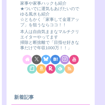
家事や家事ハックも紹介
★ついでに運気もあげたいので
ゆる風水も紹介
☆ともかく「家事して金運アッ
プ」を狙うならココ！！
本人は自由気ままなマルチクリ
エイターやってます
掃除と断捨離で「目指せ好きな
事だけで年収1000万！！」
新着記事