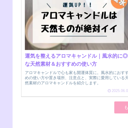
運気を整えるアロマキャンドル｜風水的に◎
な天然素材＆おすすめの使い方
アロマキャンドルで心も家も開運体質に。風水的におす
めの使い方や置き場所、注意点と、実際に愛用している
然素材のアロマキャンドルを紹介します。
2025.06.