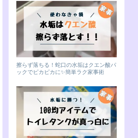
擦らず落ちる！蛇口の水垢はクエン酸パ
ックでピカピカに✨簡単ラク家事術