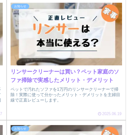
お知らせ
リンサークリーナーは買い？ペット家庭のソ
ファ掃除で実感したメリット・デメリット
事
ペットで汚れたソファを1万円のリンサークリーナーで掃
方
除！実際に使って分かったメリット・デメリットを主婦目
紹
線で正直レビューします。
27
2025.06.19
お知らせ