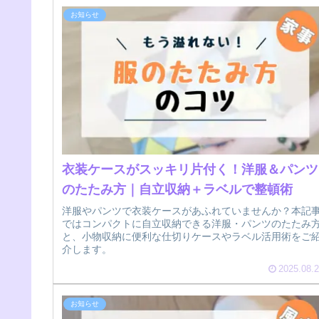
お知らせ
衣装ケースがスッキリ片付く！洋服＆パンツ
のたたみ方｜自立収納＋ラベルで整頓術
洋服やパンツで衣装ケースがあふれていませんか？本記
ではコンパクトに自立収納できる洋服・パンツのたたみ
と、小物収納に便利な仕切りケースやラベル活用術をご
介します。
2025.08.
お知らせ